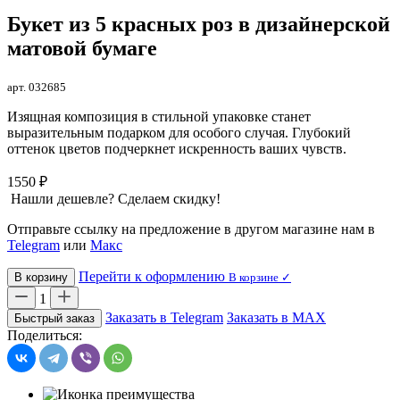
Букет из 5 красных роз в дизайнерской
матовой бумаге
арт. 032685
Изящная композиция в стильной упаковке станет
выразительным подарком для особого случая. Глубокий
оттенок цветов подчеркнет искренность ваших чувств.
1550 ₽
Нашли дешевле? Сделаем скидку!
Отправьте ссылку на предложение в другом магазине нам в
Telegram
или
Макс
Перейти к оформлению
В корзину
В корзине ✓
1
Заказать в Telegram
Заказать в MAX
Быстрый заказ
Поделиться: