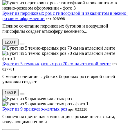
Букет из персиковых роз с гипсофилой и эвкалиптом в нежно-
розовом оформлении
арт. 028998
Нежное сочетание персиковых бутонов и воздушной
гипсофилы создает атмосферу весеннего...
1200 ₽
Букет из 5 темно-красных роз 70 см на атласной ленте
арт.
027781
Смелое сочетание глубоких бордовых роз и яркой синей
упаковки создает...
1450 ₽
Букет из 9 оранжево-желтых роз
арт. 023220
Солнечная цветочная композиция с розами цвета заката,
излучающими тепло и...