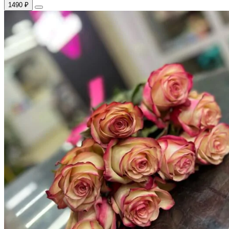
1490 ₽