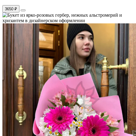
3650 ₽