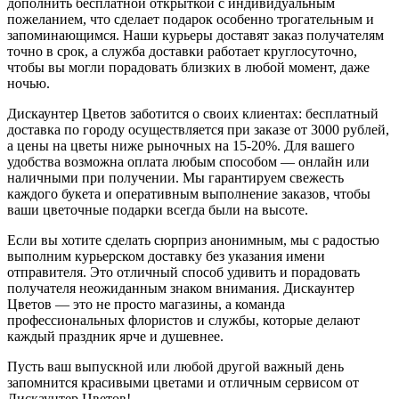
дополнить бесплатной открыткой с индивидуальным
пожеланием, что сделает подарок особенно трогательным и
запоминающимся
.
Наши курьеры доставят заказ получателям
точно в срок, а служба доставки работает круглосуточно,
чтобы вы могли порадовать близких в любой момент, даже
ночью
.
Дискаунтер Цветов заботится о своих клиентах: бесплатный
доставка по городу осуществляется при заказе от 3000 рублей,
а цены на цветы ниже рыночных на 15-20%
.
Для вашего
удобства возможна оплата любым способом — онлайн или
наличными при получении. Мы гарантируем свежесть
каждого букета и оперативным выполнение заказов, чтобы
ваши цветочные подарки всегда были на высоте
.
Если вы хотите сделать сюрприз анонимным, мы с радостью
выполним курьерском доставку без указания имени
отправителя. Это отличный способ удивить и порадовать
получателя неожиданным знаком внимания. Дискаунтер
Цветов — это не просто магазины, а команда
профессиональных флористов и службы, которые делают
каждый праздник ярче и душевнее
.
Пусть ваш выпускной или любой другой важный день
запомнится красивыми цветами и отличным сервисом от
Дискаунтер Цветов!