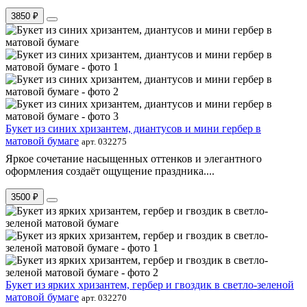
3850 ₽
Букет из синих хризантем, диантусов и мини гербер в
матовой бумаге
арт. 032275
Яркое сочетание насыщенных оттенков и элегантного
оформления создаёт ощущение праздника....
3500 ₽
Букет из ярких хризантем, гербер и гвоздик в светло-зеленой
матовой бумаге
арт. 032270