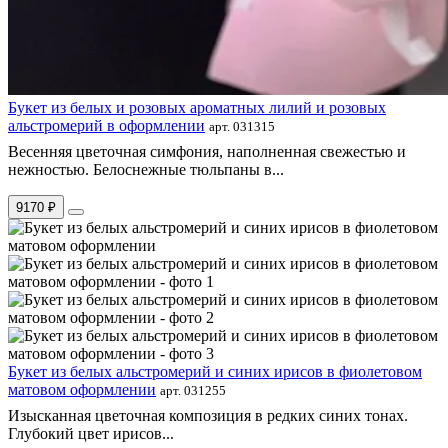
Букет из белых и розовых ароматных лилий и розовых
альстромерий в оформлении
арт. 031315
Весенняя цветочная симфония, наполненная свежестью и
нежностью. Белоснежные тюльпаны в...
9170 ₽
Букет из белых альстромерий и синих ирисов в фиолетовом
матовом оформлении
арт. 031255
Изысканная цветочная композиция в редких синих тонах.
Глубокий цвет ирисов...