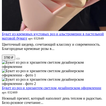
Букет из кремовых кустовых роз и альстромерии в пастельной
матовой бумаге
арт. 032649
Цветочный шедевр, сочетающий классику и современность.
Благородные кремовые розы в...
3780 ₽
Букет из роз и хризантем светлом дизайнерском оформлении
арт. 032469
Нежный презент, который наполнит день теплом и радостью.
Бело-розовое сочетание...