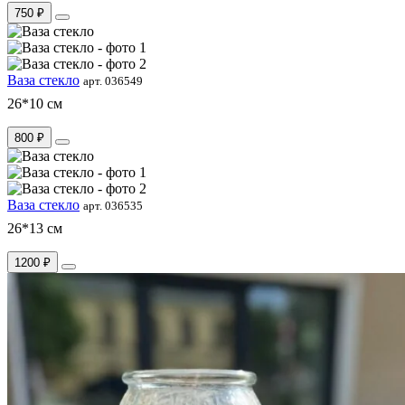
750 ₽
Ваза стекло
арт. 036549
26*10 см
800 ₽
Ваза стекло
арт. 036535
26*13 см
1200 ₽