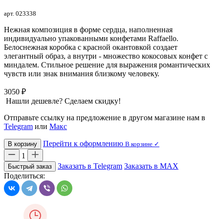
арт. 023338
Нежная композиция в форме сердца, наполненная
индивидуально упакованными конфетами Raffaello.
Белоснежная коробка с красной окантовкой создает
элегантный образ, а внутри - множество кокосовых конфет с
миндалем. Стильное решение для выражения романтических
чувств или знак внимания близкому человеку.
3050 ₽
Нашли дешевле? Сделаем скидку!
Отправьте ссылку на предложение в другом магазине нам в
Telegram
или
Макс
Перейти к оформлению
В корзину
В корзине ✓
1
Заказать в Telegram
Заказать в MAX
Быстрый заказ
Поделиться: