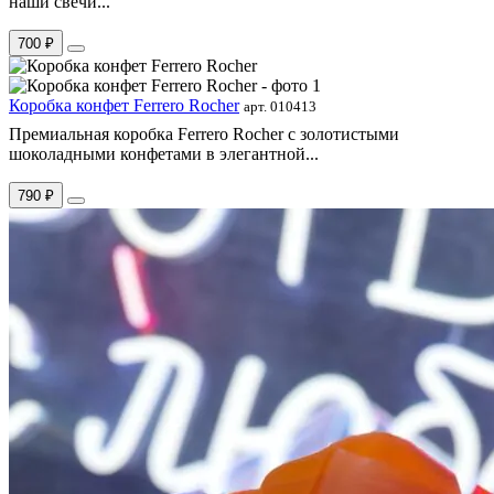
наши свечи...
700 ₽
Коробка конфет Ferrero Rocher
арт. 010413
Премиальная коробка Ferrero Rocher с золотистыми
шоколадными конфетами в элегантной...
790 ₽