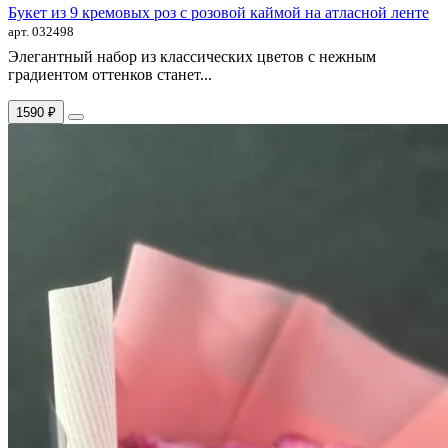
Букет из 9 кремовых роз с розовой каймой на атласной ленте
арт. 032498
Элегантный набор из классических цветов с нежным
градиентом оттенков станет...
1590 ₽