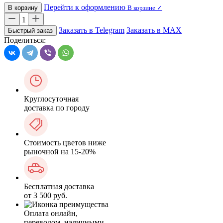
Перейти к оформлению
В корзину
В корзине ✓
1
Заказать в Telegram
Заказать в MAX
Быстрый заказ
Поделиться:
Круглосуточная
доставка по городу
Стоимость цветов ниже
рыночной на 15-20%
Бесплатная доставка
от 3 500 руб.
Оплата онлайн,
переводом, наличными