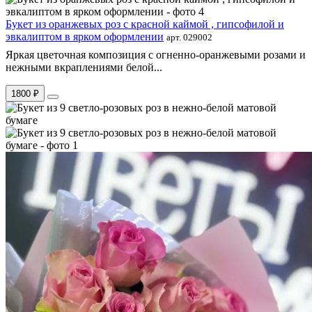
Букет из оранжевых роз с красной каймой , гипсофилой и
эвкалиптом в ярком оформлении
арт. 029002
Яркая цветочная композиция с огненно-оранжевыми розами и
нежными вкраплениями белой...
1800 ₽