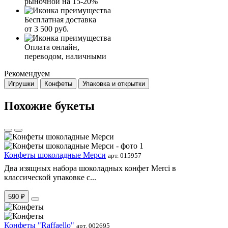
рыночной на 15-20%
Бесплатная доставка
от 3 500 руб.
Оплата онлайн,
переводом, наличными
Рекомендуем
Игрушки
Конфеты
Упаковка и открытки
Похожие букеты
Конфеты шоколадные Мерси
арт. 015957
Два изящных набора шоколадных конфет Merci в
классической упаковке с...
590 ₽
Конфеты "Raffaello"
арт. 002695