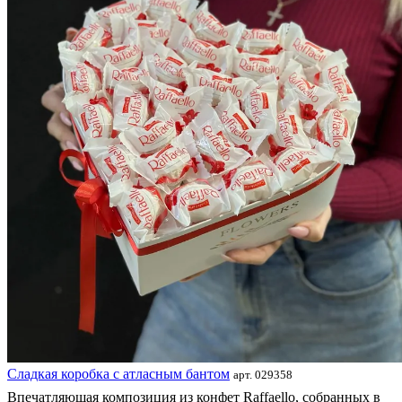
Сладкая коробка с атласным бантом
арт. 029358
Впечатляющая композиция из конфет Raffaello, собранных в