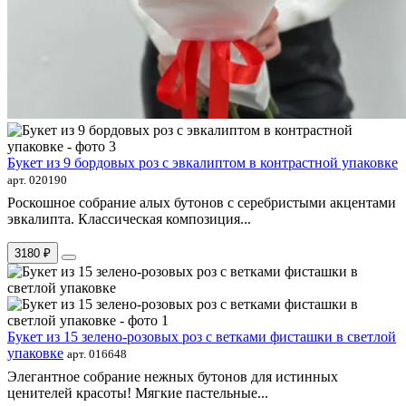
Букет из 9 бордовых роз с эвкалиптом в контрастной упаковке
арт. 020190
Роскошное собрание алых бутонов с серебристыми акцентами
эвкалипта. Классическая композиция...
3180 ₽
Букет из 15 зелено-розовых роз с ветками фисташки в светлой
упаковке
арт. 016648
Элегантное собрание нежных бутонов для истинных
ценителей красоты! Мягкие пастельные...