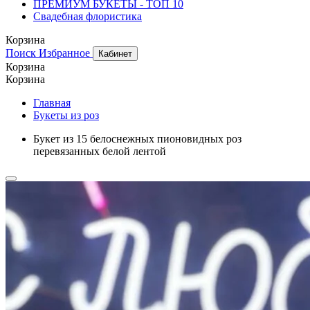
ПРЕМИУМ БУКЕТЫ - ТОП 10
Свадебная флористика
Корзина
Поиск
Избранное
Кабинет
Корзина
Корзина
Главная
Букеты из роз
Букет из 15 белоснежных пионовидных роз
перевязанных белой лентой