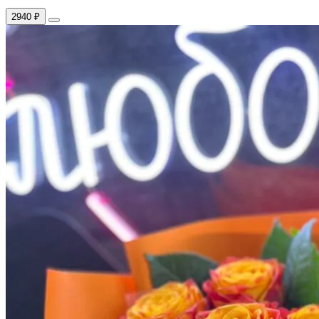
2940 ₽