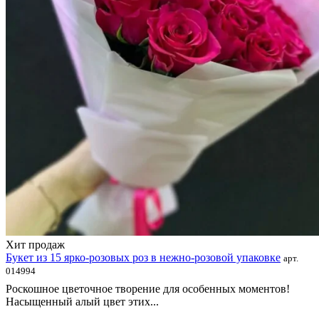
Хит продаж
Букет из 15 ярко-розовых роз в нежно-розовой упаковке
арт.
014994
Роскошное цветочное творение для особенных моментов!
Насыщенный алый цвет этих...