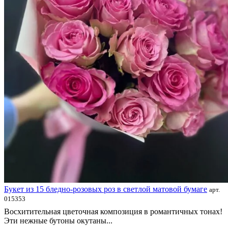
Букет из 15 бледно-розовых роз в светлой матовой бумаге
арт.
015353
Восхитительная цветочная композиция в романтичных тонах!
Эти нежные бутоны окутаны...