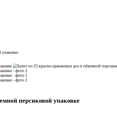
й упаковке
ъемной персиковой упаковке