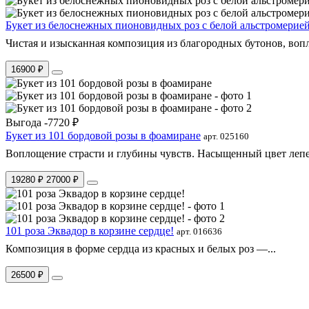
Букет из белоснежных пионовидных роз с белой альстромерией
Чистая и изысканная композиция из благородных бутонов, воп
16900 ₽
Выгода -7720 ₽
Букет из 101 бордовой розы в фоамиране
арт. 025160
Воплощение страсти и глубины чувств. Насыщенный цвет лепес
19280 ₽
27000 ₽
101 роза Эквадор в корзине сердце!
арт. 016636
Композиция в форме сердца из красных и белых роз —...
26500 ₽