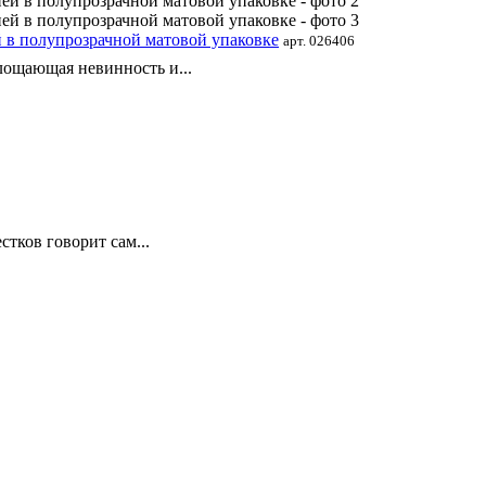
 в полупрозрачной матовой упаковке
арт. 026406
лощающая невинность и...
тков говорит сам...