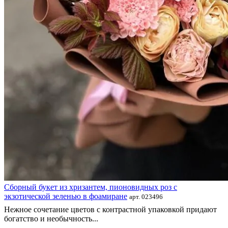
Сборный букет из хризантем, пионовидных роз с
экзотической зеленью в фоамиране
арт. 023496
Нежное сочетание цветов с контрастной упаковкой придают
богатство и необычность...