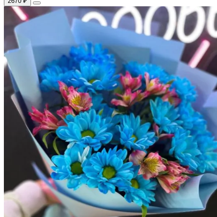
2670 ₽