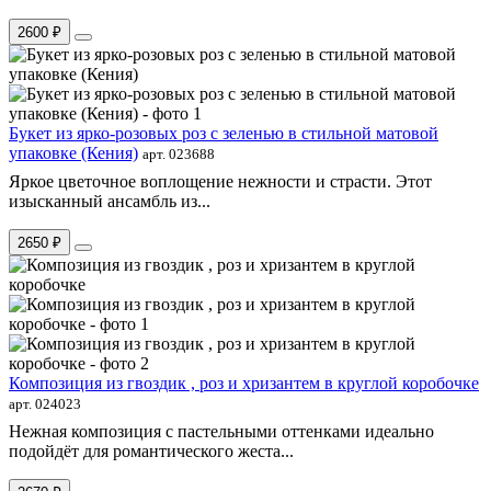
2600 ₽
Букет из ярко-розовых роз с зеленью в стильной матовой
упаковке (Кения)
арт. 023688
Яркое цветочное воплощение нежности и страсти. Этот
изысканный ансамбль из...
2650 ₽
Композиция из гвоздик , роз и хризантем в круглой коробочке
арт. 024023
Нежная композиция с пастельными оттенками идеально
подойдёт для романтического жеста...