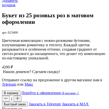
Добавить
подарок
Букет из 25 розовых роз в матовом
оформлении
арт. 023400
Цветочная композиция с нежно-розовыми бутонами,
излучающими романтику и теплоту. Каждый цветок
раскрывается в особенном оттенке, создавая градиент от
светло-розового до насыщенного, что делает эту композицию
по-настоящему уникальной.
4200 ₽
Нашли дешевле? Сделаем скидку!
Отправьте ссылку на предложение в другом магазине нам в
Telegram
или
Макс
Перейти к оформлению
В корзину
В корзине ✓
1
Заказать в Telegram
Заказать в MAX
Быстрый заказ
Поделиться: