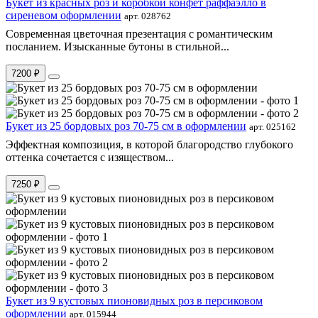
Букет из красных роз и коробкой конфет раффаэлло в
сиреневом оформлении
арт. 028762
Современная цветочная презентация с романтическим
посланием. Изысканные бутоны в стильной...
7200 ₽
Букет из 25 бордовых роз 70-75 см в оформлении
арт. 025162
Эффектная композиция, в которой благородство глубокого
оттенка сочетается с изяществом...
7250 ₽
Букет из 9 кустовых пионовидных роз в персиковом
оформлении
арт. 015944