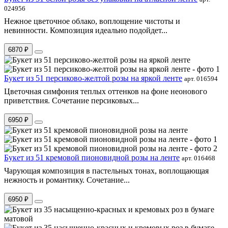
024956
Нежное цветочное облако, воплощение чистоты и
невинности. Композиция идеально подойдет...
6870 ₽
Букет из 51 персиково-желтой розы на яркой ленте
арт. 016594
Цветочная симфония теплых оттенков на фоне неонового
приветствия. Сочетание персиковых...
6950 ₽
Букет из 51 кремовой пионовидной розы на ленте
арт. 016468
Чарующая композиция в пастельных тонах, воплощающая
нежность и романтику. Сочетание...
6950 ₽