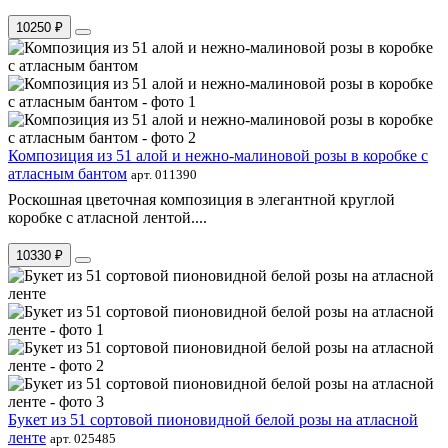
10250 ₽
Композиция из 51 алой и нежно-малиновой розы в коробке с
атласным бантом
арт. 011390
Роскошная цветочная композиция в элегантной круглой
коробке с атласной лентой....
10330 ₽
Букет из 51 сортовой пионовидной белой розы на атласной
ленте
арт. 025485