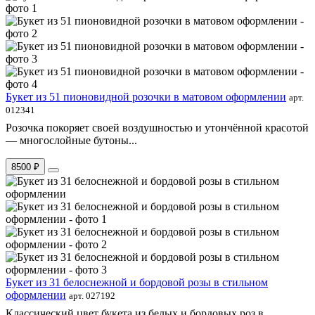
Букет из 51 пионовидной розочки в матовом оформлении
арт.
012341
Розочка покоряет своей воздушностью и утончённой красотой
— многослойные бутоны...
8500 ₽
Букет из 31 белоснежной и бордовой розы в стильном
оформлении
арт. 027192
Классический цвет букета из белых и бордовых роз в