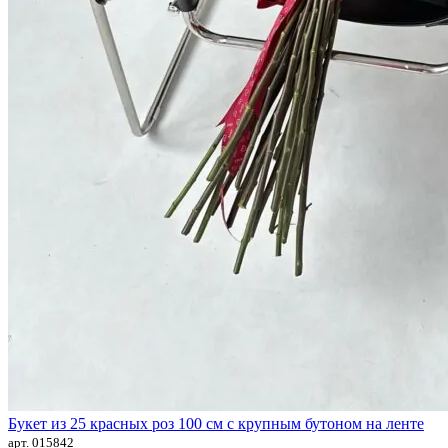
Букет из 25 красных роз 100 см с крупным бутоном на ленте
арт. 015842