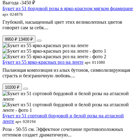
Выгода -3450 ₽
Букет из 51 бордовой розы в ярко-красном мягком фоамиране
арт. 024876
Глубокий, насыщенный цвет этих великолепных цветов
говорит сам за себя....
9950 ₽
13400 ₽
Букет из 55 ярко-красных роз на ленте
арт. 011080
Пылающая композиция из алых бутонов, символизирующая
страсть и безграничную любовь....
10200 ₽
Букет из 51 сортовой бордовой и белой розы на атласной
ленте
арт. 028194
Роза - 50-55 см. Эффектное сочетание противоположных
оттенков создает драматичную...