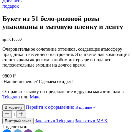
Добавить
подарок
Букет из 51 бело-розовой розы
упакованы в матовую пленку и ленту
арт. 016550
Очаровательное сочетание оттенков, создающее атмосферу
праздника и весеннего настроения. Эта цветочная композиция
станет ярким акцентом в любом интерьере и подарит
положительные эмоции на долгое время.
9800 ₽
Нашли дешевле? Сделаем скидку!
Отправьте ссылку на предложение в другом магазине нам в
Telegram
или
Макс
Перейти к оформлению
В корзину
В корзине ✓
1
Заказать в Telegram
Заказать в MAX
Быстрый заказ
Поделиться: