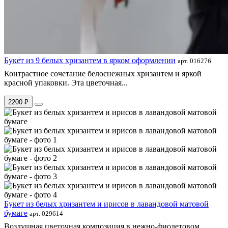
Букет из 9 белых хризантем в ярком оформлении
арт. 016276
Контрастное сочетание белоснежных хризантем и яркой
красной упаковки. Эта цветочная...
2200 ₽
Букет из белых хризантем и ирисов в лавандовой матовой
бумаге
арт. 029614
Воздушная цветочная композиция в нежно-фиолетовом