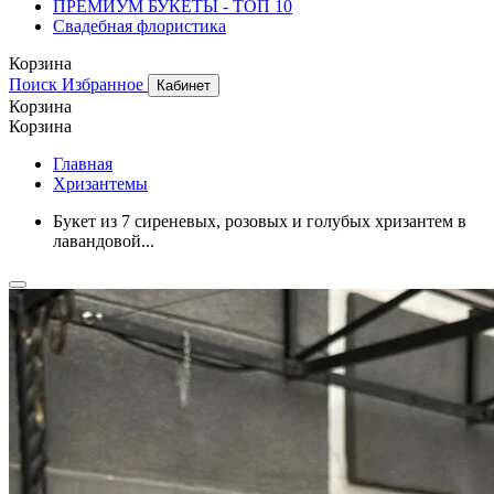
ПРЕМИУМ БУКЕТЫ - ТОП 10
Свадебная флористика
Корзина
Поиск
Избранное
Кабинет
Корзина
Корзина
Главная
Хризантемы
Букет из 7 сиреневых, розовых и голубых хризантем в
лавандовой...