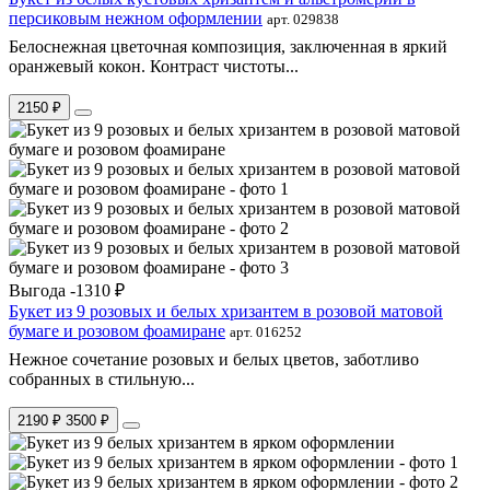
персиковым нежном оформлении
арт. 029838
Белоснежная цветочная композиция, заключенная в яркий
оранжевый кокон. Контраст чистоты...
2150 ₽
Выгода -1310 ₽
Букет из 9 розовых и белых хризантем в розовой матовой
бумаге и розовом фоамиране
арт. 016252
Нежное сочетание розовых и белых цветов, заботливо
собранных в стильную...
2190 ₽
3500 ₽