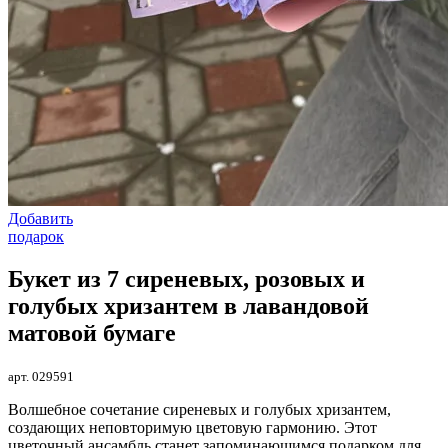
Добавить
подарок
Букет из 7 сиреневых, розовых и
голубых хризантем в лавандовой
матовой бумаге
арт. 029591
Волшебное сочетание сиреневых и голубых хризантем,
создающих неповторимую цветовую гармонию. Этот
цветочный ансамбль станет запоминающимся подарком для