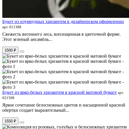
Букет из изумрудных хризантем в дизайнерском оформлении
арт. 011388
Свежесть весеннего леса, воплощенная в цветочной форме.
Этот зеленый ансамбль...
1500 ₽
Букет из ярко-белых хризантем в красной матовой бумаге
арт.
021508
Яркое сочетание белоснежных цветов и насыщенной красной
обертки создает выразительный...
1550 ₽