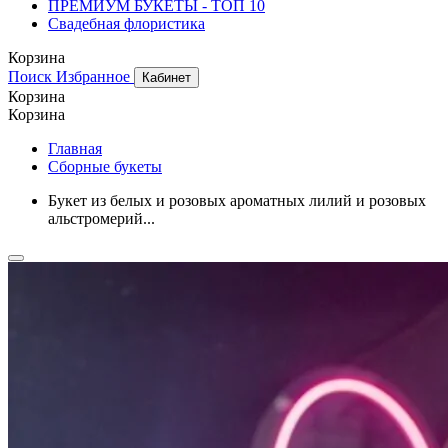
ПРЕМИУМ БУКЕТЫ - ТОП 10
Свадебная флористика
Корзина
Поиск
Избранное
Кабинет
Корзина
Корзина
Главная
Сборные букеты
Букет из белых и розовых ароматных лилий и розовых
альстромерий...