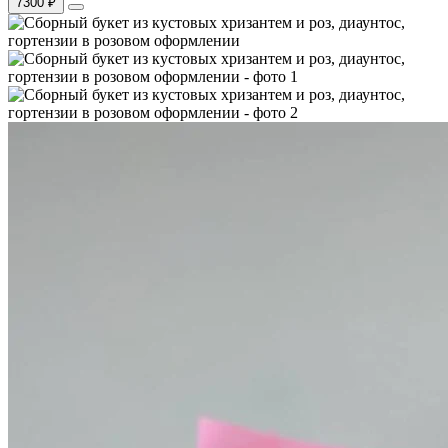
7300 ₽