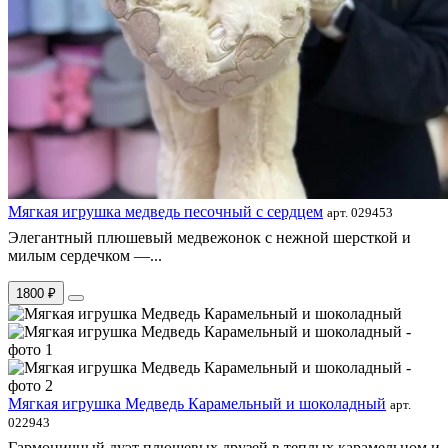
Мягкая игрушка медведь песочный с сердцем
арт. 029453
Элегантный плюшевый медвежонок с нежной шерсткой и
милым сердечком —...
1800 ₽
Мягкая игрушка Медведь Карамельный и шоколадный
арт.
022943
Гармоничный дуэт плюшевых друзей в теплых карамельном и