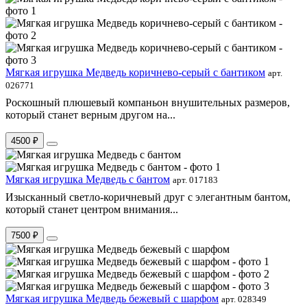
Мягкая игрушка Медведь коричнево-серый с бантиком
арт.
026771
Роскошный плюшевый компаньон внушительных размеров,
который станет верным другом на...
4500 ₽
Мягкая игрушка Медведь с бантом
арт. 017183
Изысканный светло-коричневый друг с элегантным бантом,
который станет центром внимания...
7500 ₽
Мягкая игрушка Медведь бежевый с шарфом
арт. 028349