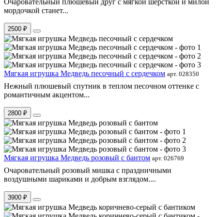
Очаровательный плюшевый друг с мягкой шерсткой и милой
мордочкой станет...
2500 ₽
Мягкая игрушка Медведь песочный с сердечком
арт. 028350
Нежный плюшевый спутник в теплом песочном оттенке с
романтичным акцентом...
2800 ₽
Мягкая игрушка Медведь розовый с бантом
арт. 026769
Очаровательный розовый мишка с праздничными
воздушными шариками и добрым взглядом....
3900 ₽