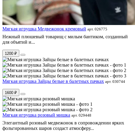
Мягкая игрушка Медвежонок кремовый
арт. 026775
Нежный плюшевый товарищ с милым бантиком, созданный
для объятий и...
1200 ₽
Мягкая игрушка Зайцы белые в балетных пачках
арт. 030744
1600 ₽
Мягкая игрушка розовый мишка
арт. 029448
Элегантный розовый медвежонок в сопровождении ярких
фольгированных шаров создаст атмосферу...