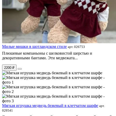
Милые мишки в шотландском стиле
арт. 026753
Плюшевые компаньоны с шелковистой шерстью и
декоративными бантами. Эти медвежата...
2200 ₽
Мягкая игрушка медведь бежевый в клетчатом шарфе
арт.
029541