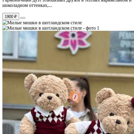
шоколадном оттенках,...
1900 ₽