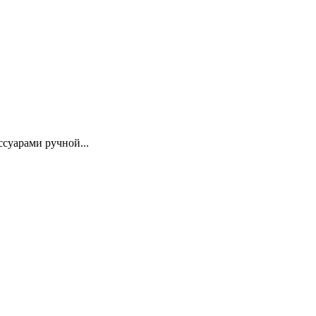
суарами ручной...