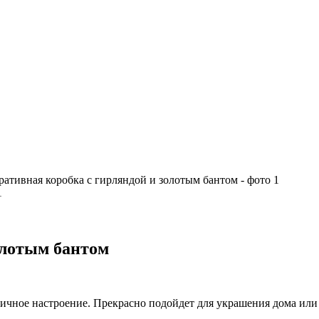
олотым бантом
ничное настроение. Прекрасно подойдет для украшения дома или