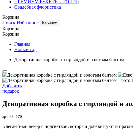
ПРЕМИУМ БУКЕТЫ - ТОП 10
Свадебная флористика
Корзина
Поиск
Избранное
Кабинет
Корзина
Корзина
Главная
Новый год
Декоративная коробка с гирляндой и золотым бантом
Добавить
подарок
Декоративная коробка с гирляндой и з
арт. 034170
Элегантный декор с подсветкой, который добавит уют и празд