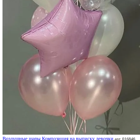
Воздушные шары Композиция на выписку девочки
арт. 016846