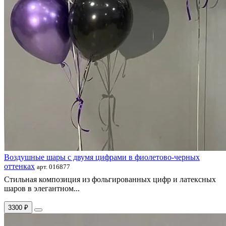
Воздушные шары с двумя цифрами в фиолетово-черных
оттенках
арт. 016877
Стильная композиция из фольгированных цифр и латексных
шаров в элегантном...
3300 ₽