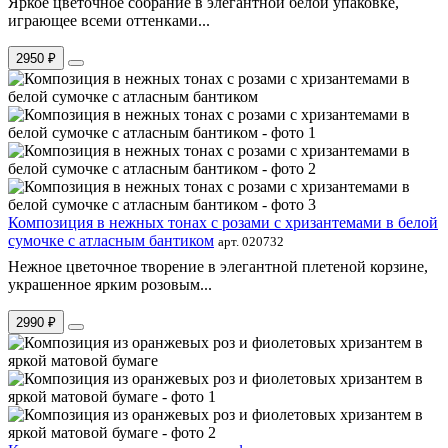
Яркое цветочное собрание в элегантной белой упаковке,
играющее всеми оттенками...
2950 ₽
Композиция в нежных тонах с розами с хризантемами в белой
сумочке с атласным бантиком
арт. 020732
Нежное цветочное творение в элегантной плетеной корзине,
украшенное ярким розовым...
2990 ₽