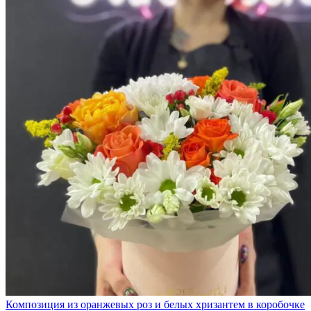
Композиция из оранжевых роз и белых хризантем в коробочке