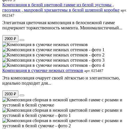
Композиция в белой цветовой гамме из белой эустомы ,
гвоздики , махровой хризантемы в белой шляпной коробке
арт.
002347
Элегантная цветочная композиция в белоснежной гамме
подчеркнет торжественность момента. Минималистичный...
2900 ₽
Композиция в сумочке нежных оттенков
арт. 025487
Эта композиция очарует своей лёгкостью и элегантностью,
идеально подходит для...
2930 ₽