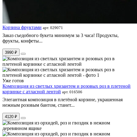
Корзина фруктами
арт. 029071
Заказ съедобного букета минимум за 3 часа! Продукты,
фрукты, конфеты...
3990 ₽
Уже готов
Композиция из светлых хризантем и розовых роз в плетеной
корзинке с атласной лентой
арт. 016506
Элегантная композиция в плетёной корзине, украшенная
нежным розовым бантом, станет...
4120 ₽