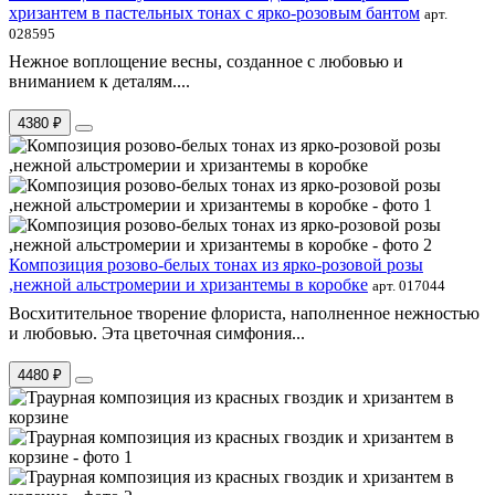
хризантем в пастельных тонах с ярко-розовым бантом
арт.
028595
Нежное воплощение весны, созданное с любовью и
вниманием к деталям....
4380 ₽
Композиция розово-белых тонах из ярко-розовой розы
,нежной альстромерии и хризантемы в коробке
арт. 017044
Восхитительное творение флориста, наполненное нежностью
и любовью. Эта цветочная симфония...
4480 ₽