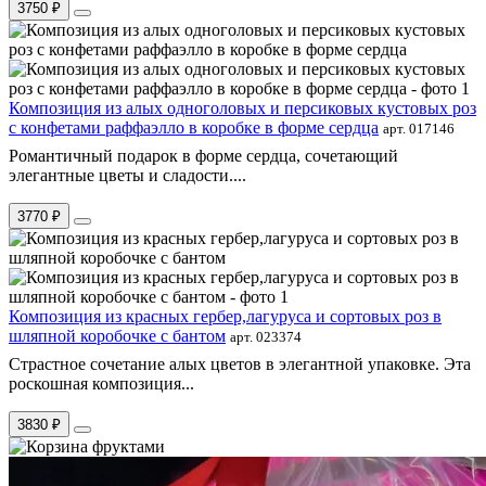
3750 ₽
Композиция из алых одноголовых и персиковых кустовых роз
с конфетами раффаэлло в коробке в форме сердца
арт. 017146
Романтичный подарок в форме сердца, сочетающий
элегантные цветы и сладости....
3770 ₽
Композиция из красных гербер,лагуруса и сортовых роз в
шляпной коробочке с бантом
арт. 023374
Страстное сочетание алых цветов в элегантной упаковке. Эта
роскошная композиция...
3830 ₽