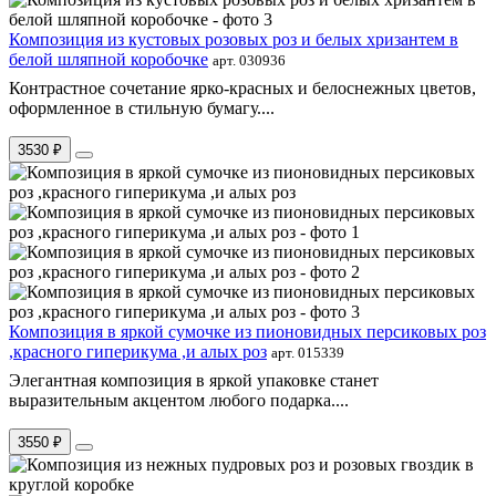
Композиция из кустовых розовых роз и белых хризантем в
белой шляпной коробочке
арт. 030936
Контрастное сочетание ярко-красных и белоснежных цветов,
оформленное в стильную бумагу....
3530 ₽
Композиция в яркой сумочке из пионовидных персиковых роз
,красного гиперикума ,и алых роз
арт. 015339
Элегантная композиция в яркой упаковке станет
выразительным акцентом любого подарка....
3550 ₽