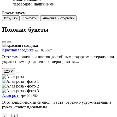
переводом, наличными
Рекомендуем
Игрушки
Конфеты
Упаковка и открытки
Похожие букеты
Красная гвоздика
арт. 028067
Этот символичный цветок достойным подарком ветерану или
украшением праздничного мероприятия....
120 ₽
Алая роза
арт. 024252
Этот классический символ чувств, бережно удерживаемый в
руках, станет идеальным...
5
-
+