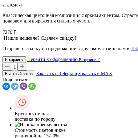
арт. 024874
Классическая цветочная композиция с ярким акцентом. Страст
подарком для выражения сильных чувств.
7270 ₽
Нашли дешевле? Сделаем скидку!
Отправьте ссылку на предложение в другом магазине нам в
Tel
Перейти к оформлению
В корзину
В корзине ✓
1
Заказать в Telegram
Заказать в MAX
Быстрый заказ
Поделиться:
Круглосуточная
доставка по городу
Стоимость цветов ниже
рыночной на 15-20%