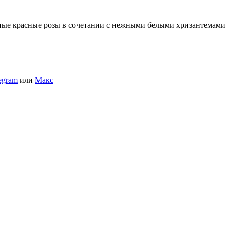
ные красные розы в сочетании с нежными белыми хризантемами 
egram
или
Макс