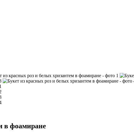
м в фоамиране