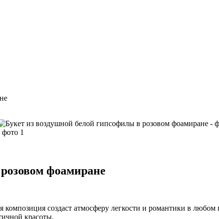
не
 розовом фоамиране
я композиция создаст атмосферу легкости и романтики в любом
тичной красоты.