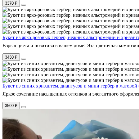
3370 ₽
Букет из ярко-розовых гербер, нежных альстромерий и хризан
Взрыв цвета и позитива в вашем доме! Эта цветочная композици
3430 ₽
Букет из синих хризантем, диантусов и мини гербер в матовой 
Яркое сочетание насыщенных оттенков и элегантного оформлен
3500 ₽