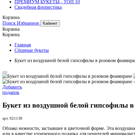
ПРЕМИУМ БУКЕТЫ - ТОП 10
Свадебная флористика
Корзина
Поиск
Избранное
Кабинет
Корзина
Корзина
Главная
Сборные букеты
Букет из воздушной белой гипсофилы в розовом фоамира
Добавить
подарок
Букет из воздушной белой гипсофилы в
арт. 021138
Облако нежности, застывшее в цветочной форме. Эта воздушна
или в качестве утонченного подарка для ценителей минималис