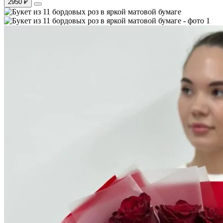
2950 ₽