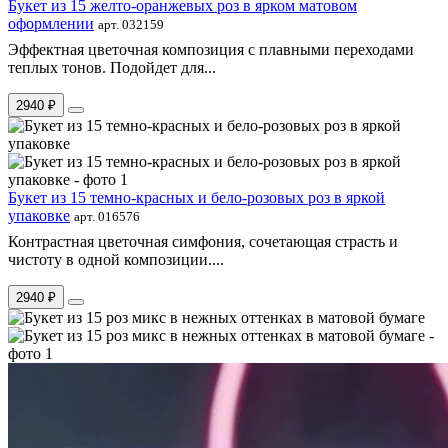
Букет из 15 желто-оранжевых роз в ярком матовом
оформлении
арт. 032159
Эффектная цветочная композиция с плавными переходами
теплых тонов. Подойдет для...
2940 ₽
Букет из 15 темно-красных и бело-розовых роз в яркой
упаковке
арт. 016576
Контрастная цветочная симфония, сочетающая страсть и
чистоту в одной композиции....
2940 ₽