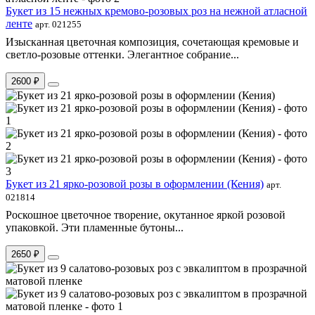
Букет из 15 нежных кремово-розовых роз на нежной атласной
ленте
арт. 021255
Изысканная цветочная композиция, сочетающая кремовые и
светло-розовые оттенки. Элегантное собрание...
2600 ₽
Букет из 21 ярко-розовой розы в оформлении (Кения)
арт.
021814
Роскошное цветочное творение, окутанное яркой розовой
упаковкой. Эти пламенные бутоны...
2650 ₽