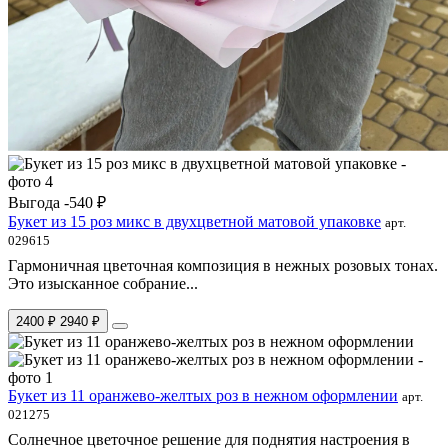
Выгода -540 ₽
Букет из 15 роз микс в двухцветной матовой упаковке
арт.
029615
Гармоничная цветочная композиция в нежных розовых тонах.
Это изысканное собрание...
2400 ₽
2940 ₽
Букет из 11 оранжево-желтых роз в нежном оформлении
арт.
021275
Солнечное цветочное решение для поднятия настроения в