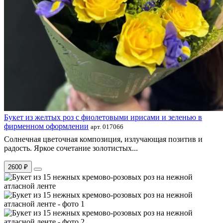
Букет из желтых роз с фиолетовыми ирисами и зеленью в
фирменном оформлении
арт. 017066
Солнечная цветочная композиция, излучающая позитив и
радость. Яркое сочетание золотистых...
2600 ₽