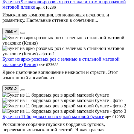
Букет из 9 салатово-розовых роз с эвкалиптом в прозрачной
матовой пленке
арт. 016286
Изысканная композиция, воплощающая нежность и
романтику. Пастельные оттенки в сочетании...
2650 ₽
Букет из ярко-розовых роз с зеленью в стильной матовой
упаковке (Кения)
арт. 023688
Яркое цветочное воплощение нежности и страсти. Этот
изысканный ансамбль из...
2650 ₽
Букет из 11 бордовых роз в яркой матовой бумаге
арт. 012055
Роскошное собрание глубоких бордовых бутонов,
перевязанных изысканной лентой. Яркая красная...