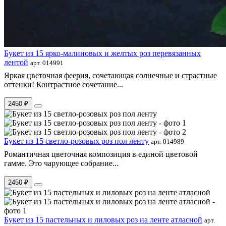
Букет из 15 ярко-малиновых и желтых роз перевязанных
лентой
арт. 014991
Яркая цветочная феерия, сочетающая солнечные и страстные
оттенки! Контрастное сочетание...
2450 ₽
Букет из 15 светло-розовых роз пол ленту
арт. 014989
Романтичная цветочная композиция в единой цветовой
гамме. Это чарующее собрание...
2450 ₽
Букет из 15 пастельных и лиловых роз на ленте атласной
арт.